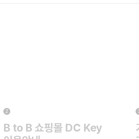
2
B to B 쇼핑몰 DC Key