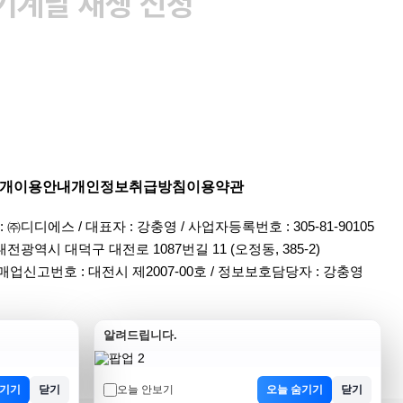
기계날 재생 신청
개
이용안내
개인정보취급방침
이용약관
 ㈜디디에스 / 대표자 : 강충영 / 사업자등록번호 : 305-81-90105
 대전광역시 대덕구 대전로 1087번길 11 (오정동, 385-2)
업신고번호 : 대전시 제2007-00호 / 정보보호담당자 : 강충영
알려드립니다.
숨기기
닫기
오늘 안보기
오늘 숨기기
닫기