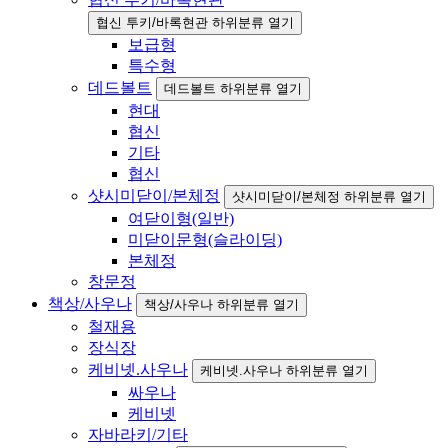
협신 투키/바록현관 하위분류 열기
보급형
특수형
데드볼트
데드볼트 하위분류 열기
현대
협신
기타
협신
샷시미닫이/본체정
샷시미닫이/본체정 하위분류 열기
여닫이형(일반)
미닫이문형(슬라이딩)
본체정
창문정
책상/사우나
책상/사우나 하위분류 열기
철재용
장식장
케비넷.사우나
케비넷.사우나 하위분류 열기
싸우나
케비넷
자바라키/기타