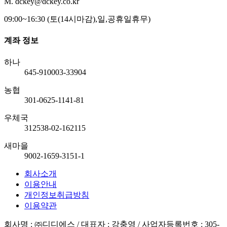
M. dckey@dckey.co.kr
09:00~16:30 (토(14시마감),일,공휴일휴무)
계좌 정보
하나
645-910003-33904
농협
301-0625-1141-81
우체국
312538-02-162115
새마을
9002-1659-3151-1
회사소개
이용안내
개인정보취급방침
이용약관
회사명 : ㈜디디에스 / 대표자 : 강충영 / 사업자등록번호 : 305-