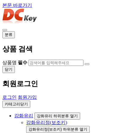
본문 바로가기
분류
상품 검색
상품명
필수
닫기
회원로그인
로그인
회원가입
카테고리닫기
강화유리
강화유리 하위분류 열기
강화유리정(보조키)
강화유리정(보조키) 하위분류 열기