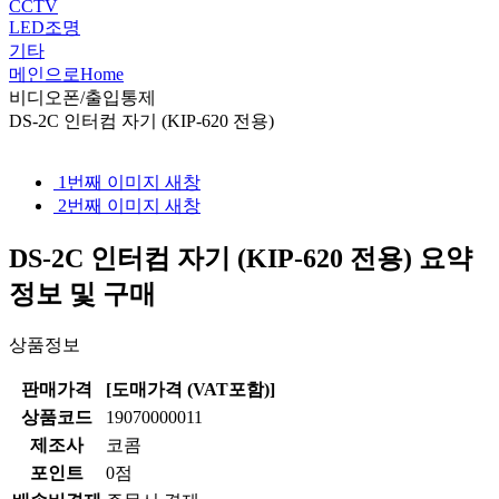
CCTV
LED조명
기타
메인으로
Home
비디오폰/출입통제
DS-2C 인터컴 자기 (KIP-620 전용)
1번째 이미지 새창
2번째 이미지 새창
DS-2C 인터컴 자기 (KIP-620 전용)
요약
정보 및 구매
상품정보
판매가격
[도매가격 (VAT포함)]
상품코드
19070000011
제조사
코콤
포인트
0점