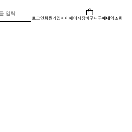
찾기
로그인
회원가입
마이페이지
장바구니
구매내역조회