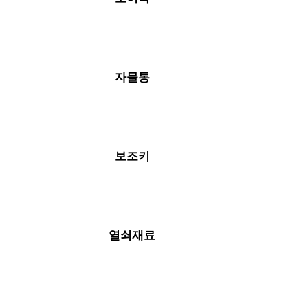
자물통
보조키
열쇠재료