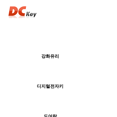
강화유리
디지털전자키
도어락