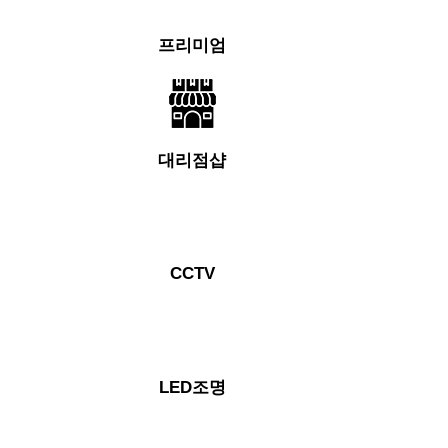
프리미엄
대리점샵
CCTV
LED조명