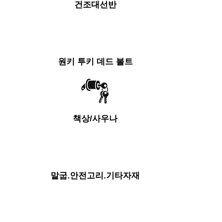
건조대선반
원키 투키 데드 볼트
책상/사우나
말굽.안전고리.기타자재