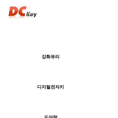
강화유리
디지털전자키
도어락