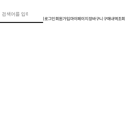
찾기
로그인
회원가입
마이페이지
장바구니
구매내역조회