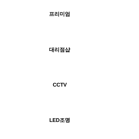
프리미엄
대리점샵
CCTV
LED조명