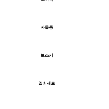
자물통
보조키
열쇠재료